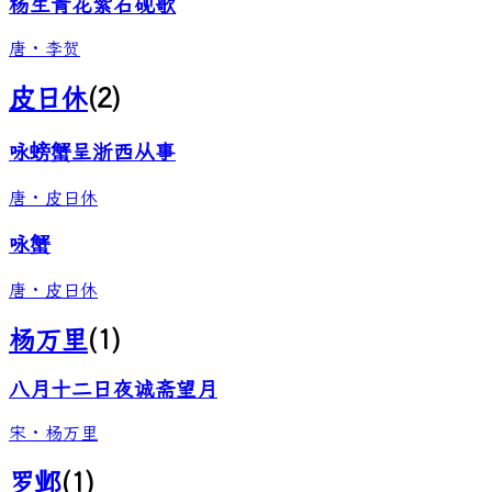
杨生青花紫石砚歌
唐
·
李贺
皮日休
(
2
)
咏螃蟹呈浙西从事
唐
·
皮日休
咏蟹
唐
·
皮日休
杨万里
(
1
)
八月十二日夜诚斋望月
宋
·
杨万里
罗邺
(
1
)