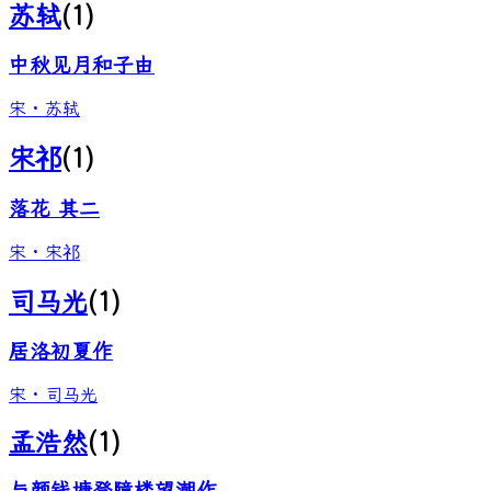
苏轼
(
1
)
中秋见月和子由
宋
·
苏轼
宋祁
(
1
)
落花 其二
宋
·
宋祁
司马光
(
1
)
居洛初夏作
宋
·
司马光
孟浩然
(
1
)