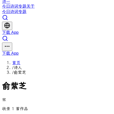
诗一
今日
诗词
专题
关于
今日
诗词
专题
下载 App
下载 App
首页
/
诗人
/
俞紫芝
俞紫芝
宋
收录 1 首作品