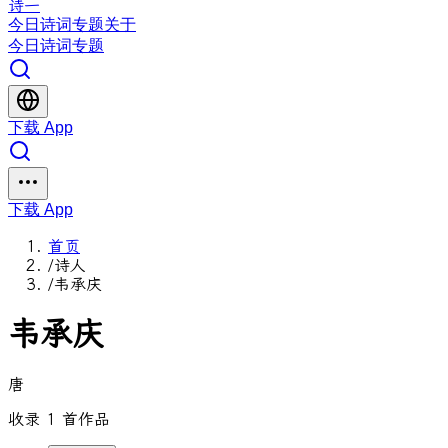
诗一
今日
诗词
专题
关于
今日
诗词
专题
下载 App
下载 App
首页
/
诗人
/
韦承庆
韦承庆
唐
收录 1 首作品