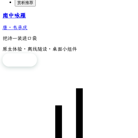
赏析推荐
南中咏雁
唐
·
韦承庆
把诗一装进口袋
原生体验 · 离线随读 · 桌面小组件
免费下载