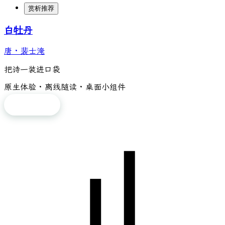
赏析推荐
白牡丹
唐
·
裴士淹
把诗一装进口袋
原生体验 · 离线随读 · 桌面小组件
免费下载