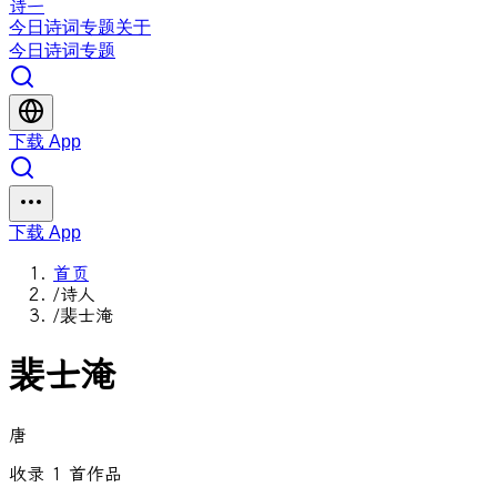
诗一
今日
诗词
专题
关于
今日
诗词
专题
下载 App
下载 App
首页
/
诗人
/
裴士淹
裴士淹
唐
收录 1 首作品