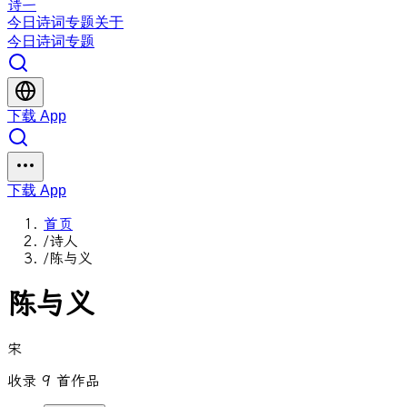
诗一
今日
诗词
专题
关于
今日
诗词
专题
下载 App
下载 App
首页
/
诗人
/
陈与义
陈与义
宋
收录 9 首作品