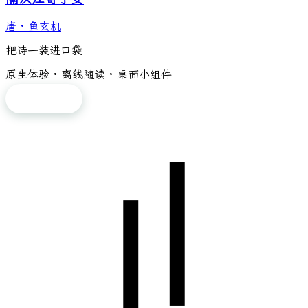
唐
·
鱼玄机
把诗一装进口袋
原生体验 · 离线随读 · 桌面小组件
免费下载