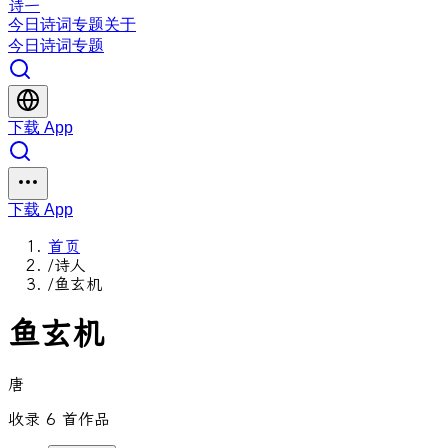
诗一
今日
诗词
专题
关于
今日
诗词
专题
下载 App
下载 App
首页
/
诗人
/
鱼玄机
鱼玄机
唐
收录 6 首作品