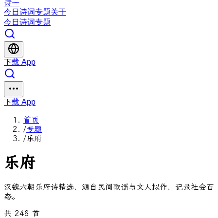
诗一
今日
诗词
专题
关于
今日
诗词
专题
下载 App
下载 App
首页
/
专题
/
乐府
乐府
汉魏六朝乐府诗精选，源自民间歌谣与文人拟作，记录社会百
态。
共 248 首