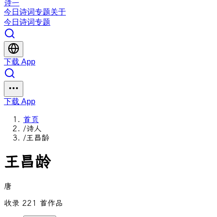
诗一
今日
诗词
专题
关于
今日
诗词
专题
下载 App
下载 App
首页
/
诗人
/
王昌龄
王昌龄
唐
收录 221 首作品