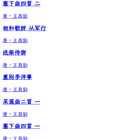
塞下曲四首 二
唐
·
王昌龄
相和歌辞 从军行
唐
·
王昌龄
送柴侍御
唐
·
王昌龄
重别李评事
唐
·
王昌龄
采莲曲二首 一
唐
·
王昌龄
塞下曲四首 一
唐
·
王昌龄