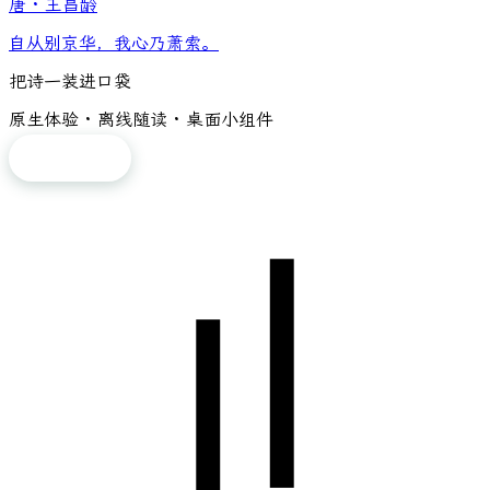
唐
·
王昌龄
自从别京华，我心乃萧索。
把诗一装进口袋
原生体验 · 离线随读 · 桌面小组件
免费下载