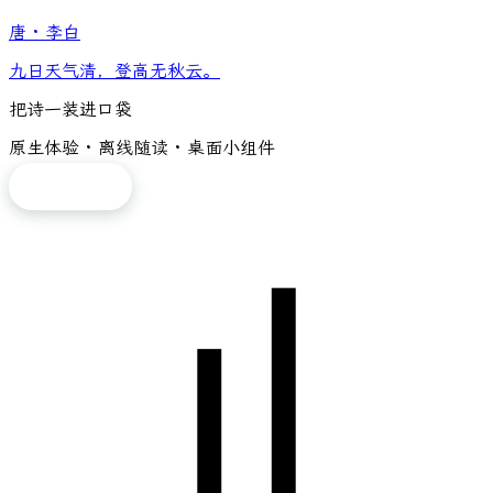
唐
·
李白
九日天气清，登高无秋云。
把诗一装进口袋
原生体验 · 离线随读 · 桌面小组件
免费下载