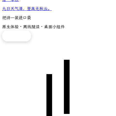
九日天气清，登高无秋云。
把诗一装进口袋
原生体验 · 离线随读 · 桌面小组件
免费下载