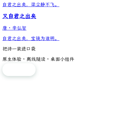
自君之出矣，梁尘静不飞。
又自君之出矣
唐
·
辛弘智
自君之出矣，宝镜为谁明。
把诗一装进口袋
原生体验 · 离线随读 · 桌面小组件
免费下载