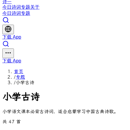
诗一
今日
诗词
专题
关于
今日
诗词
专题
下载 App
下载 App
首页
/
专题
/
小学古诗
小学古诗
小学语文课本必背古诗词，适合启蒙学习中国古典诗歌。
共 47 首