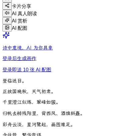
卡片分享
AI 真人朗读
AI 赏析
AI 配图
诗中意境，AI 为你具象
登录后生成画作
登录即送 10 张 AI 配图
登
临
送
目
。
正
故
国
晚
秋
，
天
气
初
肃
。
千
里
澄
江
似
练
，
翠
峰
如
簇
。
归
帆
去
棹
残
阳
里
，
背
西
风
、
酒
旗
斜
矗
。
彩
舟
云
淡
，
星
河
鹭
起
，
画
图
难
足
。
念
往
昔
、
繁
华
竞
逐
。