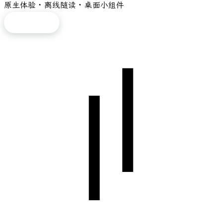
原生体验 · 离线随读 · 桌面小组件
免费下载