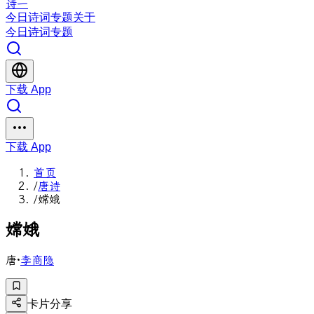
诗一
今日
诗词
专题
关于
今日
诗词
专题
下载 App
下载 App
首页
/
唐诗
/
嫦娥
嫦
娥
唐
·
李商隐
卡片分享