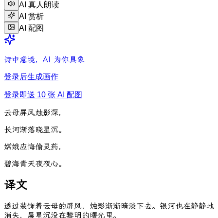
AI 真人朗读
AI 赏析
AI 配图
诗中意境，AI 为你具象
登录后生成画作
登录即送 10 张 AI 配图
云
母
屏
风
烛
影
深
，
长
河
渐
落
晓
星
沉
。
嫦
娥
应
悔
偷
灵
药
，
碧
海
青
天
夜
夜
心
。
译文
透过装饰着云母的屏风，烛影渐渐暗淡下去。银河也在静静地
消失，晨星沉没在黎明的曙光里。