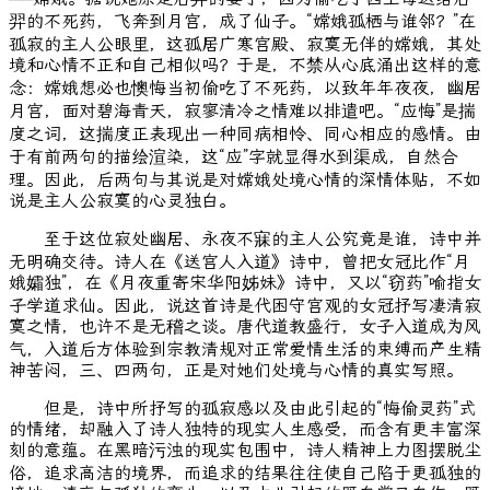
羿的不死药，飞奔到月宫，成了仙子。“嫦娥孤栖与谁邻？”在
孤寂的主人公眼里，这孤居广寒宫殿、寂寞无伴的嫦娥，其处
境和心情不正和自己相似吗？于是，不禁从心底涌出这样的意
念：嫦娥想必也懊悔当初偷吃了不死药，以致年年夜夜，幽居
月宫，面对碧海青天，寂寥清冷之情难以排遣吧。“应悔”是揣
度之词，这揣度正表现出一种同病相怜、同心相应的感情。由
于有前两句的描绘渲染，这“应”字就显得水到渠成，自然合
理。因此，后两句与其说是对嫦娥处境心情的深情体贴，不如
说是主人公寂寞的心灵独白。
至于这位寂处幽居、永夜不寐的主人公究竟是谁，诗中并
无明确交待。诗人在《送宫人入道》诗中，曾把女冠比作“月
娥孀独”，在《月夜重寄宋华阳姊妹》诗中，又以“窃药”喻指女
子学道求仙。因此，说这首诗是代困守宫观的女冠抒写凄清寂
寞之情，也许不是无稽之谈。唐代道教盛行，女子入道成为风
气，入道后方体验到宗教清规对正常爱情生活的束缚而产生精
神苦闷，三、四两句，正是对她们处境与心情的真实写照。
但是，诗中所抒写的孤寂感以及由此引起的“悔偷灵药”式
的情绪，却融入了诗人独特的现实人生感受，而含有更丰富深
刻的意蕴。在黑暗污浊的现实包围中，诗人精神上力图摆脱尘
俗，追求高洁的境界，而追求的结果往往使自己陷于更孤独的