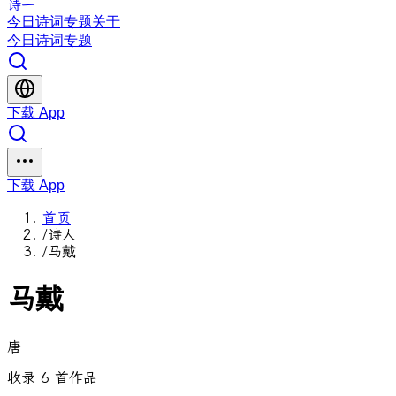
诗一
今日
诗词
专题
关于
今日
诗词
专题
下载 App
下载 App
首页
/
诗人
/
马戴
马戴
唐
收录 6 首作品