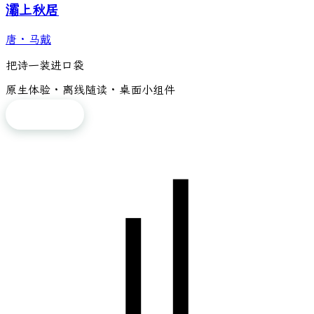
灞上秋居
唐
·
马戴
把诗一装进口袋
原生体验 · 离线随读 · 桌面小组件
免费下载