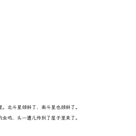
里。北斗星倾斜了，南斗星也倾斜了。
的虫鸣，头一遭儿传到了屋子里来了。