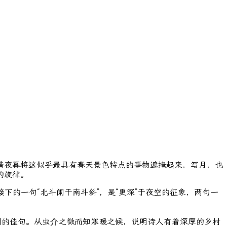
夜幕将这似乎最具有春天景色特点的事物遮掩起来，写月，也
的旋律。
下的一句“北斗阑干南斗斜”，是“更深”于夜空的征象，两句一
的佳句。从虫介之微而知寒暖之候，说明诗人有着深厚的乡村