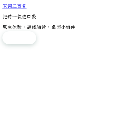
宋词三百首
把诗一装进口袋
原生体验 · 离线随读 · 桌面小组件
免费下载