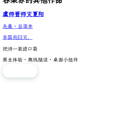
谷梁赤的其他作品
虞师晋师灭夏阳
先秦
·
谷梁赤
非国而曰灭，
把诗一装进口袋
原生体验 · 离线随读 · 桌面小组件
免费下载