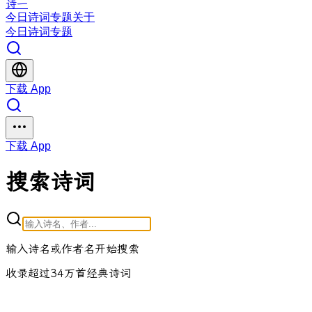
诗一
今日
诗词
专题
关于
今日
诗词
专题
下载 App
下载 App
搜索诗词
输入诗名或作者名开始搜索
收录超过34万首经典诗词