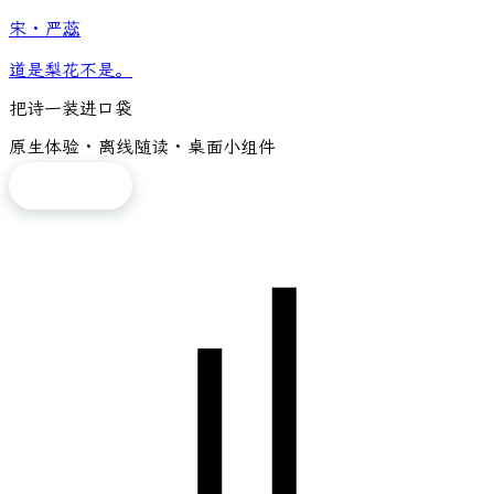
宋
·
严蕊
道是梨花不是。
把诗一装进口袋
原生体验 · 离线随读 · 桌面小组件
免费下载