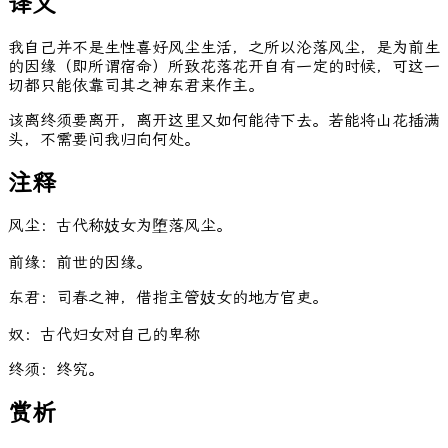
译文
我自己并不是生性喜好风尘生活，之所以沦落风尘，是为前生
的因缘（即所谓宿命）所致花落花开自有一定的时候，可这一
切都只能依靠司其之神东君来作主。
该离终须要离开，离开这里又如何能待下去。若能将山花插满
头，不需要问我归向何处。
注释
风尘：古代称妓女为堕落风尘。
前缘：前世的因缘。
东君：司春之神，借指主管妓女的地方官吏。
奴：古代妇女对自己的卑称
终须：终究。
赏析