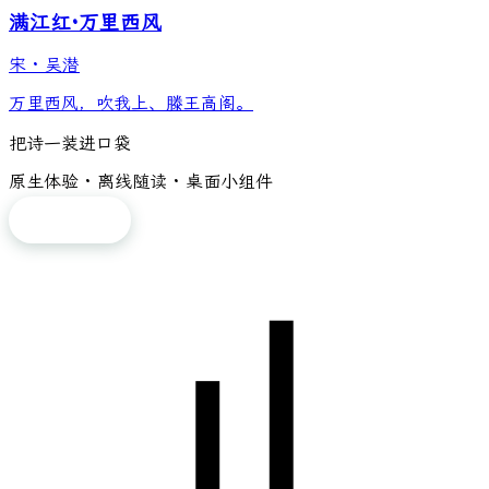
满江红·万里西风
宋
·
吴潜
万里西风，吹我上、滕王高阁。
把诗一装进口袋
原生体验 · 离线随读 · 桌面小组件
免费下载