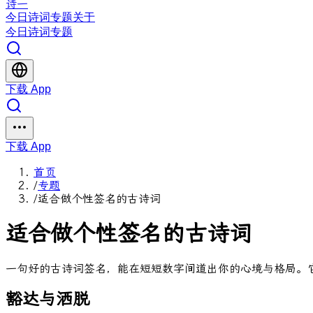
诗一
今日
诗词
专题
关于
今日
诗词
专题
下载 App
下载 App
首页
/
专题
/
适合做个性签名的古诗词
适合做个性签名的古诗词
一句好的古诗词签名，能在短短数字间道出你的心境与格局。
豁达与洒脱