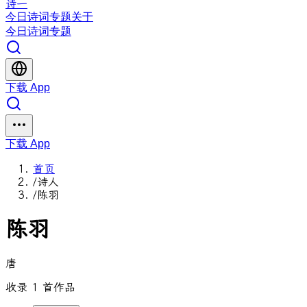
诗一
今日
诗词
专题
关于
今日
诗词
专题
下载 App
下载 App
首页
/
诗人
/
陈羽
陈羽
唐
收录 1 首作品