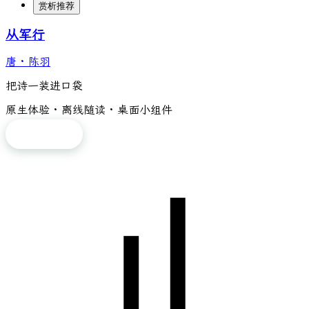
赏析推荐
从军行
唐
·
陈羽
把诗一装进口袋
原生体验 · 离线随读 · 桌面小组件
免费下载