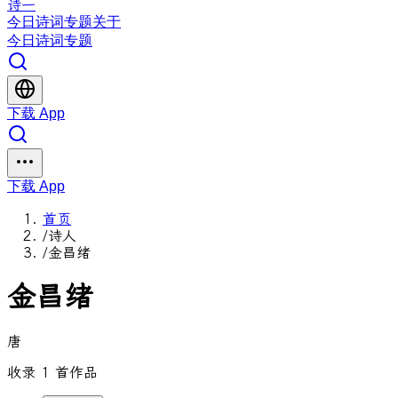
诗一
今日
诗词
专题
关于
今日
诗词
专题
下载 App
下载 App
首页
/
诗人
/
金昌绪
金昌绪
唐
收录 1 首作品