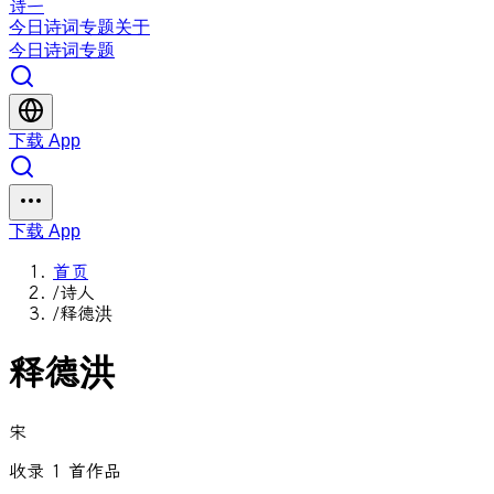
诗一
今日
诗词
专题
关于
今日
诗词
专题
下载 App
下载 App
首页
/
诗人
/
释德洪
释德洪
宋
收录 1 首作品