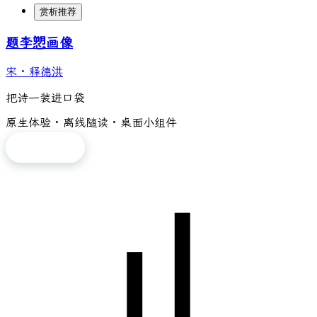
赏析推荐
题李愬画像
宋
·
释德洪
把诗一装进口袋
原生体验 · 离线随读 · 桌面小组件
免费下载