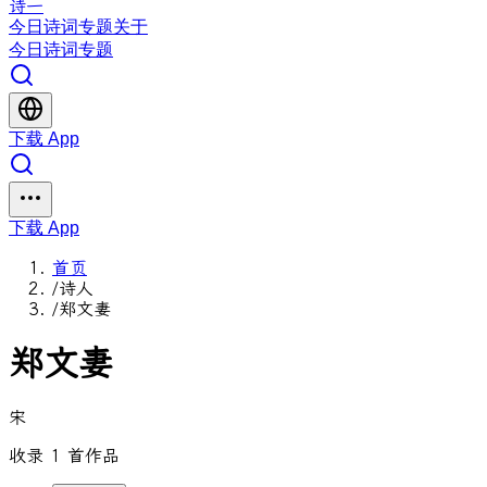
诗一
今日
诗词
专题
关于
今日
诗词
专题
下载 App
下载 App
首页
/
诗人
/
郑文妻
郑文妻
宋
收录 1 首作品