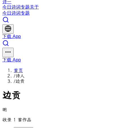
诗一
今日
诗词
专题
关于
今日
诗词
专题
下载 App
下载 App
首页
/
诗人
/
边贡
边贡
明
收录 1 首作品