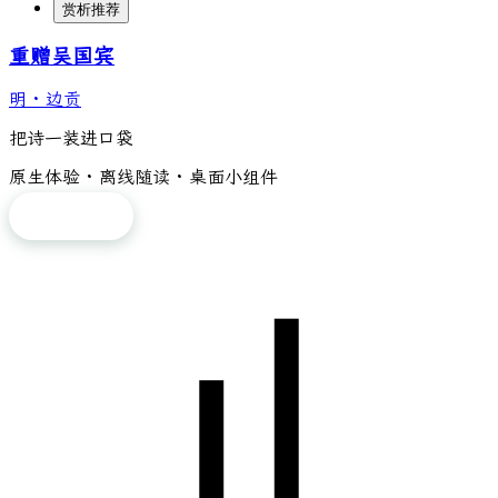
赏析推荐
重赠吴国宾
明
·
边贡
把诗一装进口袋
原生体验 · 离线随读 · 桌面小组件
免费下载