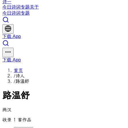
诗一
今日
诗词
专题
关于
今日
诗词
专题
下载 App
下载 App
首页
/
诗人
/
路温舒
路温舒
两汉
收录 1 首作品