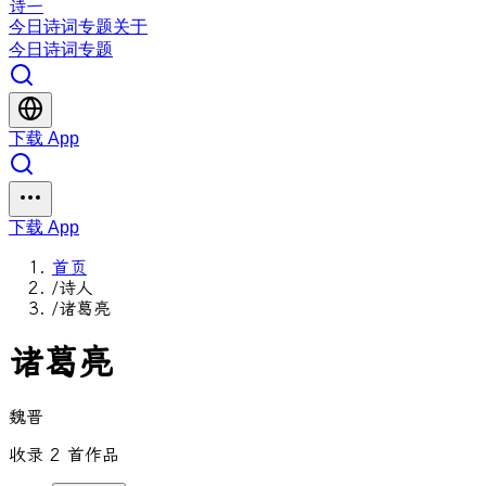
诗一
今日
诗词
专题
关于
今日
诗词
专题
下载 App
下载 App
首页
/
诗人
/
诸葛亮
诸葛亮
魏晋
收录 2 首作品