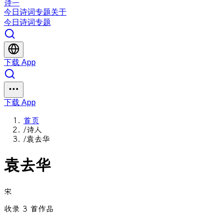
诗一
今日
诗词
专题
关于
今日
诗词
专题
下载 App
下载 App
首页
/
诗人
/
袁去华
袁去华
宋
收录 3 首作品