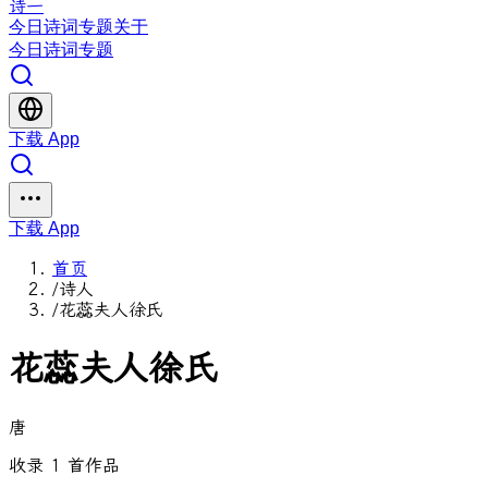
诗一
今日
诗词
专题
关于
今日
诗词
专题
下载 App
下载 App
首页
/
诗人
/
花蕊夫人徐氏
花蕊夫人徐氏
唐
收录 1 首作品