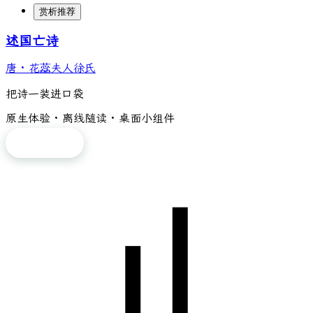
赏析推荐
述国亡诗
唐
·
花蕊夫人徐氏
把诗一装进口袋
原生体验 · 离线随读 · 桌面小组件
免费下载