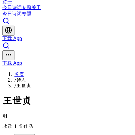
诗一
今日
诗词
专题
关于
今日
诗词
专题
下载 App
下载 App
首页
/
诗人
/
王世贞
王世贞
明
收录 1 首作品