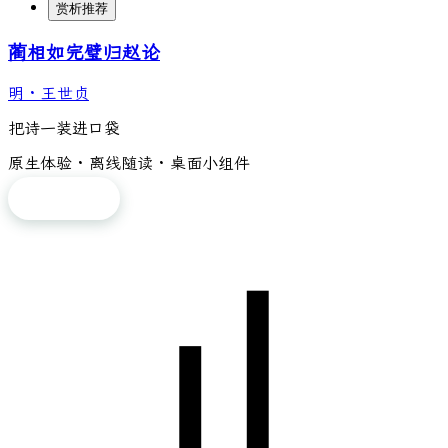
赏析推荐
蔺相如完璧归赵论
明
·
王世贞
把诗一装进口袋
原生体验 · 离线随读 · 桌面小组件
免费下载