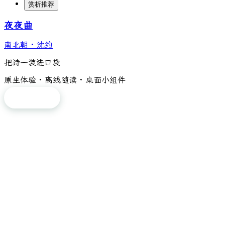
赏析推荐
夜夜曲
南北朝
·
沈约
把诗一装进口袋
原生体验 · 离线随读 · 桌面小组件
免费下载