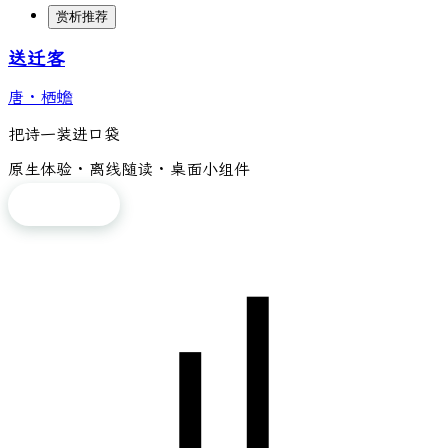
赏析推荐
送迁客
唐
·
栖蟾
把诗一装进口袋
原生体验 · 离线随读 · 桌面小组件
免费下载