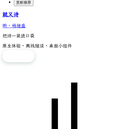
赏析推荐
就义诗
明
·
杨继盛
把诗一装进口袋
原生体验 · 离线随读 · 桌面小组件
免费下载