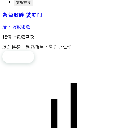
赏析推荐
杂曲歌辞 婆罗门
唐
·
杨敬述进
把诗一装进口袋
原生体验 · 离线随读 · 桌面小组件
免费下载