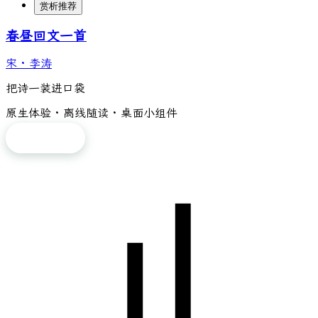
赏析推荐
春昼回文一首
宋
·
李涛
把诗一装进口袋
原生体验 · 离线随读 · 桌面小组件
免费下载