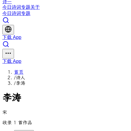
诗一
今日
诗词
专题
关于
今日
诗词
专题
下载 App
下载 App
首页
/
诗人
/
李涛
李涛
宋
收录 1 首作品