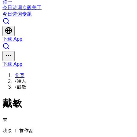
诗一
今日
诗词
专题
关于
今日
诗词
专题
下载 App
下载 App
首页
/
诗人
/
戴敏
戴敏
宋
收录 1 首作品