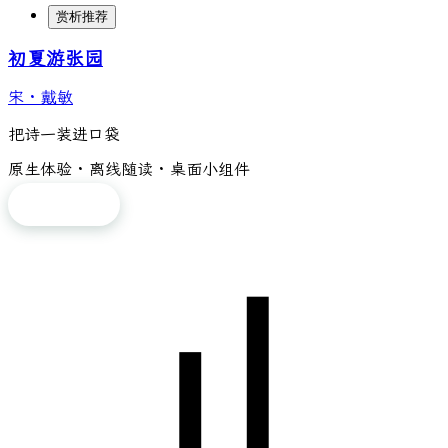
赏析推荐
初夏游张园
宋
·
戴敏
把诗一装进口袋
原生体验 · 离线随读 · 桌面小组件
免费下载