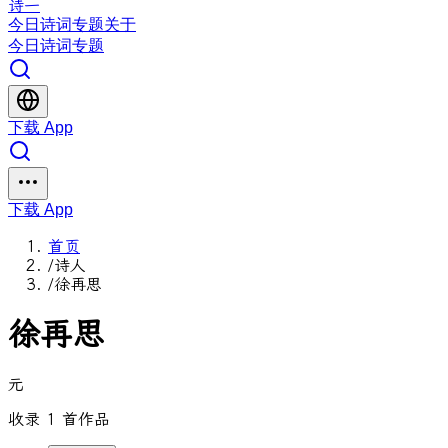
诗一
今日
诗词
专题
关于
今日
诗词
专题
下载 App
下载 App
首页
/
诗人
/
徐再思
徐再思
元
收录 1 首作品