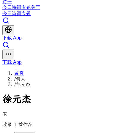
诗一
今日
诗词
专题
关于
今日
诗词
专题
下载 App
下载 App
首页
/
诗人
/
徐元杰
徐元杰
宋
收录 1 首作品