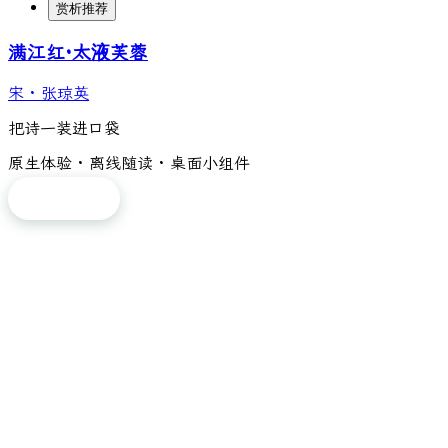
赏析推荐
满江红·太液芙蓉
宋
·
张琼英
把诗一装进口袋
原生体验 · 离线随读 · 桌面小组件
免费下载