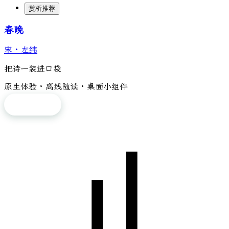
赏析推荐
春晚
宋
·
左纬
把诗一装进口袋
原生体验 · 离线随读 · 桌面小组件
免费下载