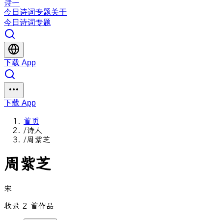
诗一
今日
诗词
专题
关于
今日
诗词
专题
下载 App
下载 App
首页
/
诗人
/
周紫芝
周紫芝
宋
收录 2 首作品