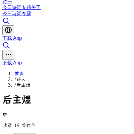
诗一
今日
诗词
专题
关于
今日
诗词
专题
下载 App
下载 App
首页
/
诗人
/
后主煜
后主煜
唐
收录 19 首作品