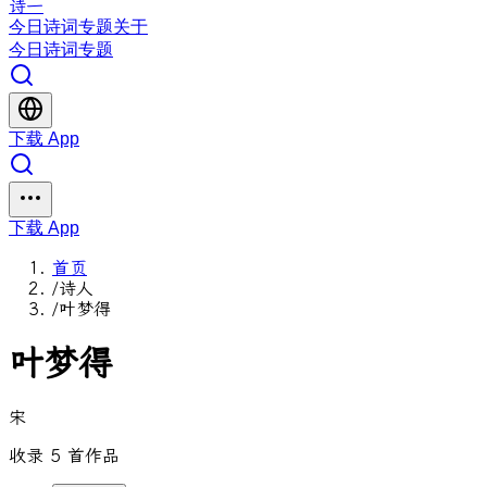
诗一
今日
诗词
专题
关于
今日
诗词
专题
下载 App
下载 App
首页
/
诗人
/
叶梦得
叶梦得
宋
收录 5 首作品