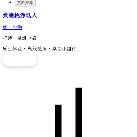
赏析推荐
武陵桃源送人
唐
·
包融
把诗一装进口袋
原生体验 · 离线随读 · 桌面小组件
免费下载