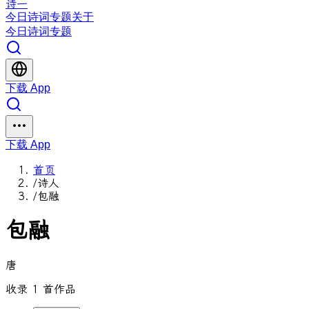
诗一
今日
诗词
专题
关于
今日
诗词
专题
下载 App
下载 App
首页
/
诗人
/
包融
包融
唐
收录 1 首作品