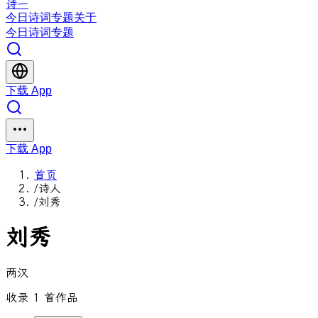
诗一
今日
诗词
专题
关于
今日
诗词
专题
下载 App
下载 App
首页
/
诗人
/
刘秀
刘秀
两汉
收录 1 首作品