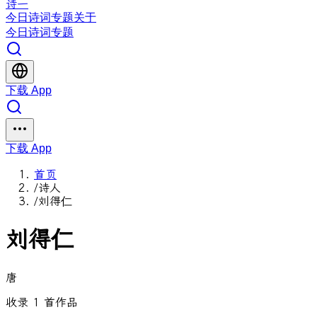
诗一
今日
诗词
专题
关于
今日
诗词
专题
下载 App
下载 App
首页
/
诗人
/
刘得仁
刘得仁
唐
收录 1 首作品