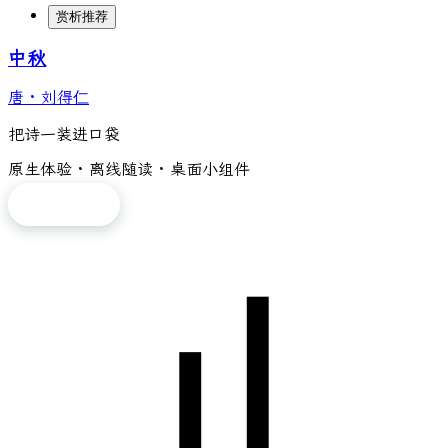
赏析推荐
中秋
唐
·
刘得仁
把诗一装进口袋
原生体验 · 离线随读 · 桌面小组件
免费下载