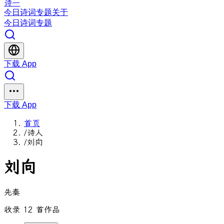
诗一
今日
诗词
专题
关于
今日
诗词
专题
下载 App
下载 App
首页
/
诗人
/
刘向
刘向
先秦
收录 12 首作品