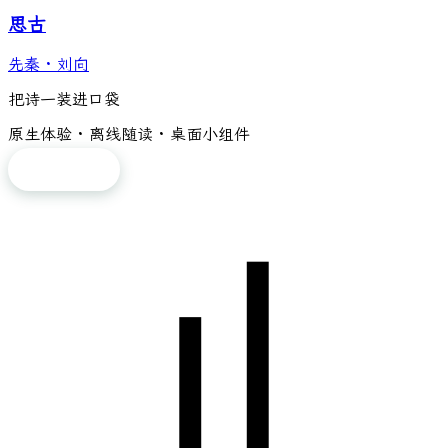
思古
先秦
·
刘向
把诗一装进口袋
原生体验 · 离线随读 · 桌面小组件
免费下载